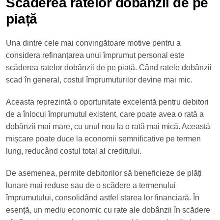
Scăderea ratelor dobânzii de pe
piață
Una dintre cele mai convingătoare motive pentru a
considera refinanțarea unui împrumut personal este
scăderea ratelor dobânzii de pe piață. Când ratele dobânzii
scad în general, costul împrumuturilor devine mai mic.
Aceasta reprezintă o oportunitate excelentă pentru debitori
de a înlocui împrumutul existent, care poate avea o rată a
dobânzii mai mare, cu unul nou la o rată mai mică. Această
mișcare poate duce la economii semnificative pe termen
lung, reducând costul total al creditului.
De asemenea, permite debitorilor să beneficieze de plăți
lunare mai reduse sau de o scădere a termenului
împrumutului, consolidând astfel starea lor financiară. În
esență, un mediu economic cu rate ale dobânzii în scădere