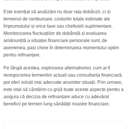
Este esențial să analizăm nu doar rata dobânzii, ci și
termenul de rambursare, costurile totale estimate ale
împrumutului și orice taxe sau cheltuieli suplimentare.
Monitorizarea fluctuațiilor de dobândă și evaluarea
amănunțită a situației financiare personale sunt, de
asemenea, pași cheie în determinarea momentului optim
pentru refinanțare.
Pe lângă acestea, explorarea alternativelor, cum ar fi
renegocierea termenilor actuali sau consultanța financiară,
pot oferi soluții mai adecvate anumitor situații. Prin urmare,
este vital să cântărim cu grijă toate aceste aspecte pentru a
asigura că decizia de refinanțare aduce cu adevărat
beneficii pe termen lung sănătății noastre financiare.