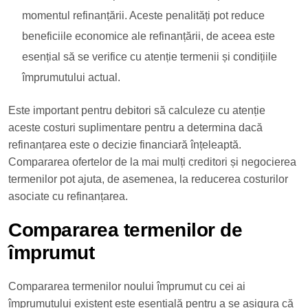
momentul refinanțării. Aceste penalități pot reduce
beneficiile economice ale refinanțării, de aceea este
esențial să se verifice cu atenție termenii și condițiile
împrumutului actual.
Este important pentru debitori să calculeze cu atenție
aceste costuri suplimentare pentru a determina dacă
refinanțarea este o decizie financiară înțeleaptă.
Compararea ofertelor de la mai mulți creditori și negocierea
termenilor pot ajuta, de asemenea, la reducerea costurilor
asociate cu refinanțarea.
Compararea termenilor de
împrumut
Compararea termenilor noului împrumut cu cei ai
împrumutului existent este esențială pentru a se asigura că