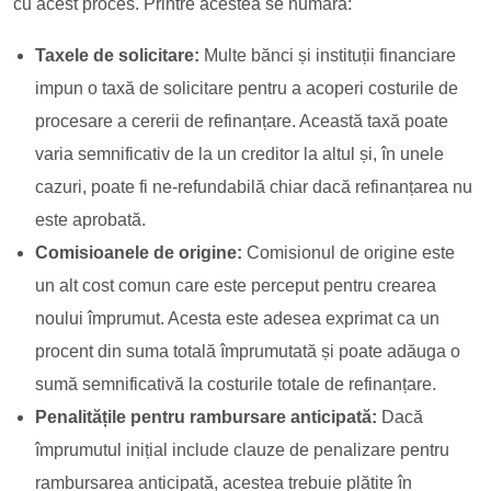
cu acest proces. Printre acestea se numără:
Taxele de solicitare:
Multe bănci și instituții financiare
impun o taxă de solicitare pentru a acoperi costurile de
procesare a cererii de refinanțare. Această taxă poate
varia semnificativ de la un creditor la altul și, în unele
cazuri, poate fi ne-refundabilă chiar dacă refinanțarea nu
este aprobată.
Comisioanele de origine:
Comisionul de origine este
un alt cost comun care este perceput pentru crearea
noului împrumut. Acesta este adesea exprimat ca un
procent din suma totală împrumutată și poate adăuga o
sumă semnificativă la costurile totale de refinanțare.
Penalitățile pentru rambursare anticipată:
Dacă
împrumutul inițial include clauze de penalizare pentru
rambursarea anticipată, acestea trebuie plătite în