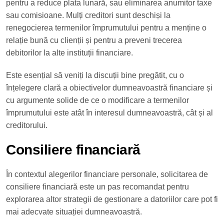
pentru a reduce plata lunară, sau eliminarea anumitor taxe
sau comisioane. Mulți creditori sunt deschiși la
renegocierea termenilor împrumutului pentru a menține o
relație bună cu clienții și pentru a preveni trecerea
debitorilor la alte instituții financiare.
Este esențial să veniți la discuții bine pregătit, cu o
înțelegere clară a obiectivelor dumneavoastră financiare și
cu argumente solide de ce o modificare a termenilor
împrumutului este atât în interesul dumneavoastră, cât și al
creditorului.
Consiliere financiară
În contextul alegerilor financiare personale, solicitarea de
consiliere financiară este un pas recomandat pentru
explorarea altor strategii de gestionare a datoriilor care pot fi
mai adecvate situației dumneavoastră.