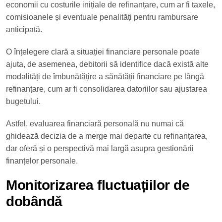
economii cu costurile inițiale de refinanțare, cum ar fi taxele,
comisioanele și eventuale penalități pentru rambursare
anticipată.
O înțelegere clară a situației financiare personale poate
ajuta, de asemenea, debitorii să identifice dacă există alte
modalități de îmbunătățire a sănătății financiare pe lângă
refinanțare, cum ar fi consolidarea datoriilor sau ajustarea
bugetului.
Astfel, evaluarea financiară personală nu numai că
ghidează decizia de a merge mai departe cu refinanțarea,
dar oferă și o perspectivă mai largă asupra gestionării
finanțelor personale.
Monitorizarea fluctuațiilor de
dobândă