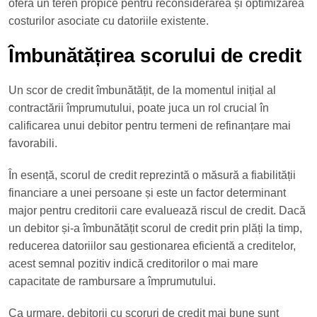
oferă un teren propice pentru reconsiderarea și optimizarea
costurilor asociate cu datoriile existente.
Îmbunătățirea scorului de credit
Un scor de credit îmbunătățit, de la momentul inițial al
contractării împrumutului, poate juca un rol crucial în
calificarea unui debitor pentru termeni de refinanțare mai
favorabili.
În esență, scorul de credit reprezintă o măsură a fiabilității
financiare a unei persoane și este un factor determinant
major pentru creditorii care evaluează riscul de credit. Dacă
un debitor și-a îmbunătățit scorul de credit prin plăți la timp,
reducerea datoriilor sau gestionarea eficientă a creditelor,
acest semnal pozitiv indică creditorilor o mai mare
capacitate de rambursare a împrumutului.
Ca urmare, debitorii cu scoruri de credit mai bune sunt