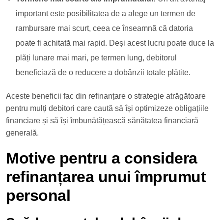
important este posibilitatea de a alege un termen de
rambursare mai scurt, ceea ce înseamnă că datoria
poate fi achitată mai rapid. Deși acest lucru poate duce la
plăți lunare mai mari, pe termen lung, debitorul
beneficiază de o reducere a dobânzii totale plătite.
Aceste beneficii fac din refinanțare o strategie atrăgătoare
pentru mulți debitori care caută să își optimizeze obligațiile
financiare și să își îmbunătățească sănătatea financiară
generală.
Motive pentru a considera
refinanțarea unui împrumut
personal