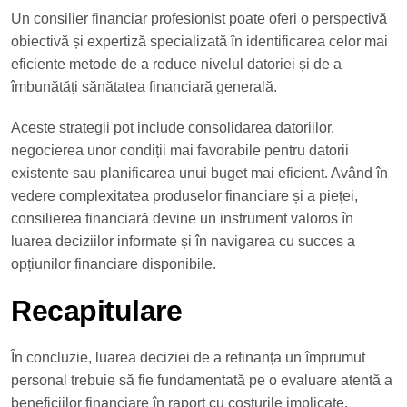
Un consilier financiar profesionist poate oferi o perspectivă
obiectivă și expertiză specializată în identificarea celor mai
eficiente metode de a reduce nivelul datoriei și de a
îmbunătăți sănătatea financiară generală.
Aceste strategii pot include consolidarea datoriilor,
negocierea unor condiții mai favorabile pentru datorii
existente sau planificarea unui buget mai eficient. Având în
vedere complexitatea produselor financiare și a pieței,
consilierea financiară devine un instrument valoros în
luarea deciziilor informate și în navigarea cu succes a
opțiunilor financiare disponibile.
Recapitulare
În concluzie, luarea deciziei de a refinanța un împrumut
personal trebuie să fie fundamentată pe o evaluare atentă a
beneficiilor financiare în raport cu costurile implicate.