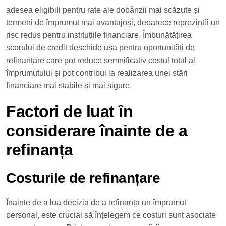
adesea eligibili pentru rate ale dobânzii mai scăzute și
termeni de împrumut mai avantajoși, deoarece reprezintă un
risc redus pentru instituțiile financiare. Îmbunătățirea
scorului de credit deschide ușa pentru oportunități de
refinanțare care pot reduce semnificativ costul total al
împrumutului și pot contribui la realizarea unei stări
financiare mai stabile și mai sigure.
Factori de luat în
considerare înainte de a
refinanța
Costurile de refinanțare
Înainte de a lua decizia de a refinanța un împrumut
personal, este crucial să înțelegem ce costuri sunt asociate