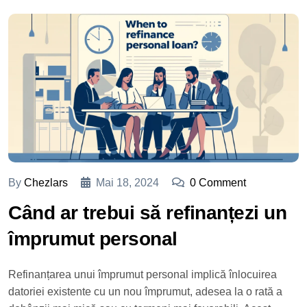
By
Chezlars
Mai 18, 2024
0 Comment
Când ar trebui să refinanțezi un
împrumut personal
Refinanțarea unui împrumut personal implică înlocuirea
datoriei existente cu un nou împrumut, adesea la o rată a