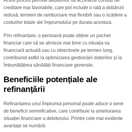
Acest proces permite debitorilor să acceseze condiții de
creditare mai favorabile, care pot include o rată a dobânzii
redusă, termeni de rambursare mai flexibili sau o scădere a
costurilor totale ale împrumutului pe durata acestuia.
Prin refinanțare, o persoană poate obține un pachet
financiar care să se alinieze mai bine cu situația sa
financiară actuală sau cu obiectivele pe termen lung,
contribuind astfel la optimizarea gestionării datoriilor și la
îmbunătățirea sănătății financiare generale.
Beneficiile potențiale ale
refinanțării
Refinanțarea unui împrumut personal poate aduce o serie
de beneficii semnificative, care contribuie la ameliorarea
situației financiare a debitorului. Printre cele mai evidente
avantaje se numără: