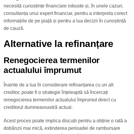
necesită cunoștințe financiare robuste și, în unele cazuri,
consultanța unui expert financiar, pentru a interpreta corect
informațiile de pe piață și pentru a lua decizii în cunoștință
de cauză.
Alternative la refinanțare
Renegocierea termenilor
actualului împrumut
Înainte de a lua în considerare refinanțarea cu un alt
creditor, poate fi o strategie înțeleaptă să încercați
renegocierea termenilor actualului împrumut direct cu
creditorul dumneavoastră actual.
Acest proces poate implica discuții pentru a obține o rată a
dobânzii mai mică, extinderea perioadei de rambursare