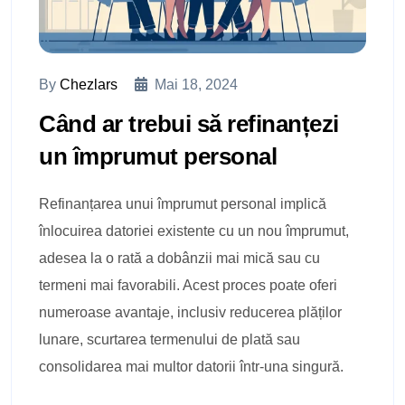
By
Chezlars
Mai 18, 2024
Când ar trebui să refinanțezi
un împrumut personal
Refinanțarea unui împrumut personal implică
înlocuirea datoriei existente cu un nou împrumut,
adesea la o rată a dobânzii mai mică sau cu
termeni mai favorabili. Acest proces poate oferi
numeroase avantaje, inclusiv reducerea plăților
lunare, scurtarea termenului de plată sau
consolidarea mai multor datorii într-una singură.