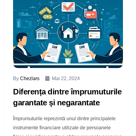
By
Chezlars
Mai 22, 2024
Diferența dintre împrumuturile
garantate și negarantate
Împrumuturile reprezintă unul dintre principalele
instrumente financiare utilizate de persoanele