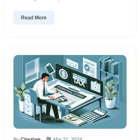
Read More
By
Chezlars
Mai 21, 2024