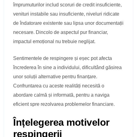
împrumuturilor includ scoruri de credit insuficiente,
venituri instabile sau insuficiente, niveluri ridicate
de îndatorare existente sau lipsa unor documentații
necesare. Dincolo de aspectul pur financiar,
impactul emoțional nu trebuie neglijat.
Sentimentele de respingere și eșec pot afecta
încrederea în sine a individului, dificultând găsirea
unor soluții alternative pentru finanțare.
Confruntarea cu aceste realități necesită o
abordare calmă și informată, pentru a naviga
eficient spre rezolvarea problemelor financiare.
Înțelegerea motivelor
respingerii