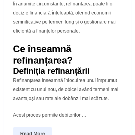
În anumite circumstanțe, refinanțarea poate fi o
decizie financiară înțeleaptă, oferind economii
semnificative pe termen lung și o gestionare mai
eficientă a finanțelor personale.
Ce înseamnă
refinanțarea?
Definiția refinanțării
Refinanțarea înseamnă înlocuirea unui împrumut
existent cu unul nou, de obicei având termeni mai
avantajoși sau rate ale dobânzii mai scăzute.
Acest proces permite debitorilor …
Read More