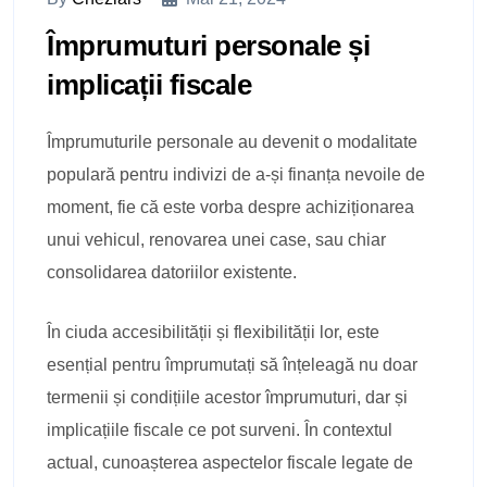
Împrumuturi personale și
implicații fiscale
Împrumuturile personale au devenit o modalitate
populară pentru indivizi de a-și finanța nevoile de
moment, fie că este vorba despre achiziționarea
unui vehicul, renovarea unei case, sau chiar
consolidarea datoriilor existente.
În ciuda accesibilității și flexibilității lor, este
esențial pentru împrumutați să înțeleagă nu doar
termenii și condițiile acestor împrumuturi, dar și
implicațiile fiscale ce pot surveni. În contextul
actual, cunoașterea aspectelor fiscale legate de